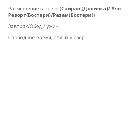
Размещение в отеле (
Сайран (Долинка)/ Аян
Резорт(Бостери)/Разам(Бостери)
)
Завтрак/Обед / ужин
Свободное время, отдых у озер