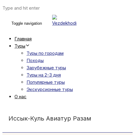
Type and hit enter
Toggle navigation
Главная
Туры
Туры по городам
Походы
Зарубежные туры
Туры на 2-3 дня
Популярные туры
Экскурсионные туры
О нас
Иссык-Куль Авиатур Разам