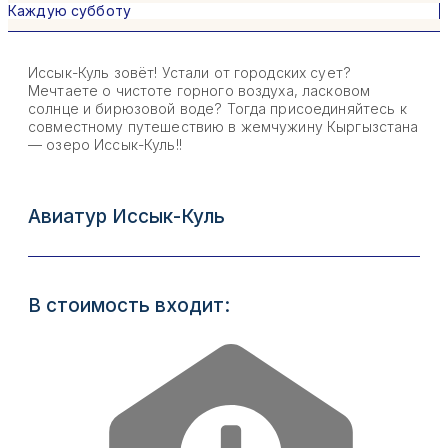
Каждую субботу
Иссык-Куль зовёт! Устали от городских сует?
Мечтаете о чистоте горного воздуха, ласковом
солнце и бирюзовой воде? Тогда присоединяйтесь к
совместному путешествию в жемчужину Кыргызстана
— озеро Иссык-Куль!!
Авиатур Иссык-Куль
В стоимость входит: